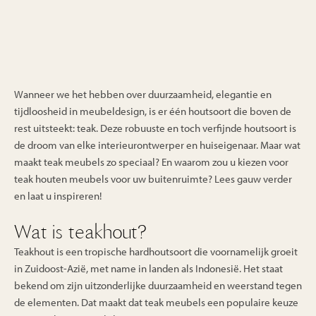
Wanneer we het hebben over duurzaamheid, elegantie en
tijdloosheid in meubeldesign, is er één houtsoort die boven de
rest uitsteekt: teak. Deze robuuste en toch verfijnde houtsoort is
de droom van elke interieurontwerper en huiseigenaar. Maar wat
maakt teak meubels zo speciaal? En waarom zou u kiezen voor
teak houten meubels voor uw buitenruimte? Lees gauw verder
en laat u inspireren!
Wat is teakhout?
Teakhout is een tropische hardhoutsoort die voornamelijk groeit
in Zuidoost-Azië, met name in landen als Indonesië. Het staat
bekend om zijn uitzonderlijke duurzaamheid en weerstand tegen
de elementen. Dat maakt dat teak meubels een populaire keuze