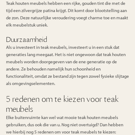
Teak houten meubels hebben een rijke, gouden tint die met de
tijd een zilvergrijze patina krijgt. Dit komt door blootstelling aan
de zon. Deze natuurlijke veroudering voegt charme toe en maakt
elk meubelstuk uniek.
Duurzaamheid
Als u investeert in teak meubels, investeert u in een stuk dat
generaties lang meegaat. Het is niet ongewoon dat teak houten
meubels worden doorgegeven van de ene generatie op de
andere. Ze behouden namelijk hun schoonheid en
functionaliteit, omdat ze bestand zijn tegen zowel fysieke slijtage
als omgevingselementen.
5 redenen om te kiezen voor teak
meubels
Elke buitenruimte kan wel wat mooie teak houten meubels
gebruiken, dus ook die van u. Nog niet overtuigd? Dan hebben
we hierbij nog 5 redenen om voor teak meubels te kiezen: