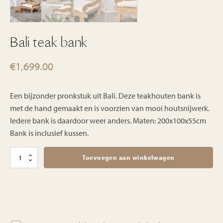
Bali teak bank
€
1,699.00
Een bijzonder pronkstuk uit Bali. Deze teakhouten bank is
met de hand gemaakt en is voorzien van mooi houtsnijwerk.
Iedere bank is daardoor weer anders. Maten: 200x100x55cm
Bank is inclusief kussen.
Bali
Toevoegen aan winkelwagen
teak
bank
aantal