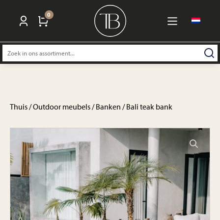
0
Zoeken
naar:
Thuis
/
Outdoor meubels
/
Banken
/ Bali teak bank