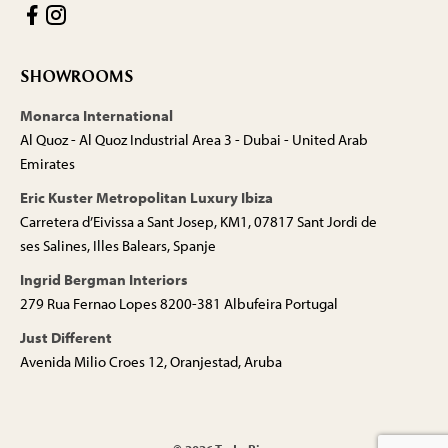
SHOWROOMS
Monarca International
Al Quoz - Al Quoz Industrial Area 3 - Dubai - United Arab
Emirates
Eric Kuster Metropolitan Luxury Ibiza
Carretera d’Eivissa a Sant Josep, KM1, 07817 Sant Jordi de
ses Salines, Illes Balears, Spanje
Ingrid Bergman Interiors
279 Rua Fernao Lopes 8200-381 Albufeira Portugal
Just Different
Avenida Milio Croes 12, Oranjestad, Aruba