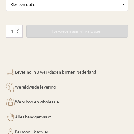
Monaco
Toevoegen aan winkelwagen
lounge
aantal
Levering in 3 werkdagen binnen Nederland
Wereldwijde levering
Webshop en wholesale
Alles handgemaakt
Persoonlijk advies