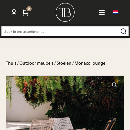
0
Zoeken
naar:
Thuis
/
Outdoor meubels
/
Stoelen
/ Monaco lounge