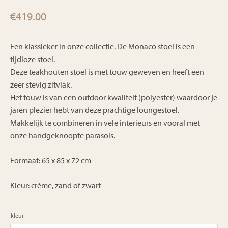
€
419.00
Een klassieker in onze collectie. De Monaco stoel is een
tijdloze stoel.
Deze teakhouten stoel is met touw geweven en heeft een
zeer stevig zitvlak.
Het touw is van een outdoor kwaliteit (polyester) waardoor je
jaren plezier hebt van deze prachtige loungestoel.
Makkelijk te combineren in vele interieurs en vooral met
onze handgeknoopte parasols.
Formaat: 65 x 85 x 72 cm
Kleur: crème, zand of zwart
kleur