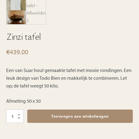
Zinzi tafel
€
439.00
Een van Suar hout gemaakte tafel met mooie rondingen. Een
leuk design van Todo Bien en makkelijk te combineren. Let
op; de tafel weegt 50 kilo.
Afmeting 50 x 50
Zinzi
Toevoegen aan winkelwagen
tafel
aantal