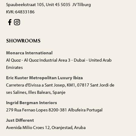
Spaubeekstraat 105, Unit 45 5035 JV Tilburg
KVK: 64833186
SHOWROOMS
Monarca International
Al Quoz - Al Quoz Industrial Area 3 - Dubai - United Arab
Emirates
Eric Kuster Metropolitan Luxury Ibiza
Carretera d’Eivissa a Sant Josep, KM1, 07817 Sant Jordi de
ses Salines, Illes Balears, Spanje
Ingrid Bergman Interiors
279 Rua Fernao Lopes 8200-381 Albufeira Portugal
Just Different
Avenida Milio Croes 12, Oranjestad, Aruba