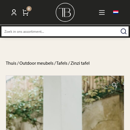
0
Zoeken
naar:
Thuis
/
Outdoor meubels
/
Tafels
/ Zinzi tafel