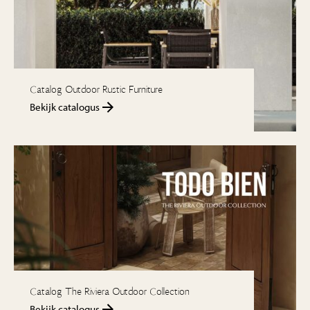
Catalog Outdoor Rustic Furniture
Bekijk catalogus
Catalog The Riviera Outdoor Collection
Bekijk catalogus