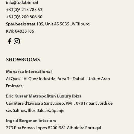
info@todobien.nl
+31(0)6 215 785 53
+31(0)6 200 806 60
Spaubeekstraat 105, Unit 45 5035 JV Tilburg
KVK: 64833186
SHOWROOMS
Monarca International
Al Quoz - Al Quoz Industrial Area 3 - Dubai - United Arab
Emirates
Eric Kuster Metropolitan Luxury Ibiza
Carretera d’Eivissa a Sant Josep, KM1, 07817 Sant Jordi de
ses Salines, Illes Balears, Spanje
Ingrid Bergman Interiors
279 Rua Fernao Lopes 8200-381 Albufeira Portugal