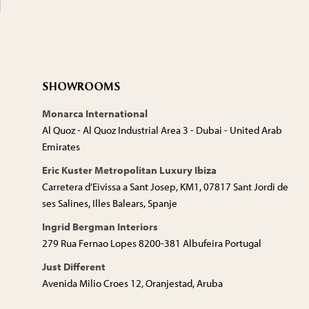
SHOWROOMS
Monarca International
Al Quoz - Al Quoz Industrial Area 3 - Dubai - United Arab
Emirates
Eric Kuster Metropolitan Luxury Ibiza
Carretera d’Eivissa a Sant Josep, KM1, 07817 Sant Jordi de
ses Salines, Illes Balears, Spanje
Ingrid Bergman Interiors
279 Rua Fernao Lopes 8200-381 Albufeira Portugal
Just Different
Avenida Milio Croes 12, Oranjestad, Aruba