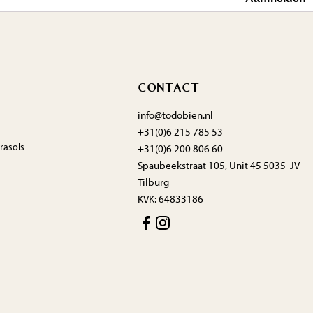
CONTACT
info@todobien.nl
+31(0)6 215 785 53
rasols
+31(0)6 200 806 60
Spaubeekstraat 105, Unit 45 5035 JV
Tilburg
KVK: 64833186