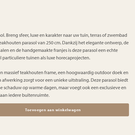
l. Breng sfeer, luxe en karakter naar uw tuin, terras of zwembad
teakhouten parasol van 250 cm. Dankzij het elegante ontwerp, de
len en de handgemaakte franjes is deze parasol een echte
 particuliere tuinen als luxe horecaprojecten.
en massief teakhouten frame, een hoogwaardig outdoor doek en
n afwerking zorgt voor een unieke uitstraling. Deze parasol biedt
me schaduw op warme dagen, maar voegt ook een exclusieve en
aan iedere buitenruimte.
Toevoegen aan winkelwagen