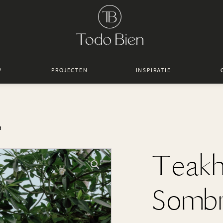
P
PROJECTEN
INSPIRATIE
a
Teakh
Somb