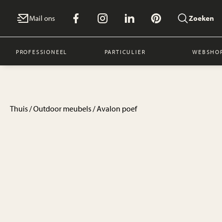
Mail ons
Zoeken
PROFESSIONEEL
PARTICULIER
WEBSHO
Thuis
/
Outdoor meubels
/ Avalon poef