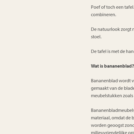
Poef of toch een tafel.
combineren.
De natuurlook zorgt 
stoel.
De tafel is met de ha
Wat is bananenblad?
Bananenblad wordt vaa
gemaakt van de blade
meubelstukken zoals s
Bananenbladmeubels h
materiaal, omdat de
worden geoogst zonde
milieuvriendelijke op