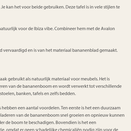
 Je kan het voor beide gebruiken. Deze tafel is in vele stijlen te
natuurlijk voor de Ibiza vibe. Combineer hem met de Avalon
nd vervaardigd en is van het materiaal bananenblad gemaakt.
k gebruikt als natuurlijk materiaal voor meubels. Het is
ren van de bananenboom en wordt verwerkt tot verschillende
toelen, banken, tafels en zelfs bedden.
ebben een aantal voordelen. Ten eerste is het een duurzaam
 bladeren van de bananenboom snel groeien en opnieuw kunnen
r de boom te beschadigen. Bovendien is het een
tie, omdat er geen schadelijke chemicaliën nodig zijn voor de