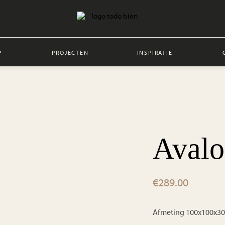
P
PROJECTEN
INSPIRATIE
Avalo
€
289.00
Afmeting 100x100x3