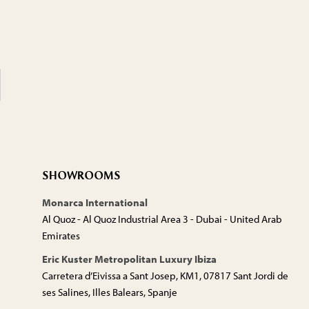
SHOWROOMS
Monarca International
Al Quoz - Al Quoz Industrial Area 3 - Dubai - United Arab
Emirates
Eric Kuster Metropolitan Luxury Ibiza
Carretera d’Eivissa a Sant Josep, KM1, 07817 Sant Jordi de
ses Salines, Illes Balears, Spanje