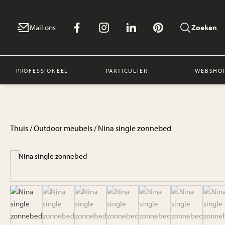
Mail ons
Zoeken
PROFESSIONEEL
PARTICULIER
WEBSHO
Thuis
/
Outdoor meubels
/ Nina single zonnebed