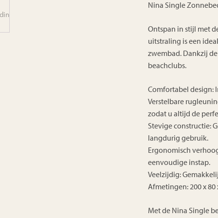
Nina Single Zonnebed 
Ontspan in stijl met 
uitstraling is een ide
zwembad. Dankzij de v
beachclubs.
Comfortabel design: I
Verstelbare rugleunin
zodat u altijd de perf
Stevige constructie: 
langdurig gebruik.
Ergonomisch verhoog
eenvoudige instap.
Veelzijdig: Gemakkel
Afmetingen: 200 x 80
Met de Nina Single be