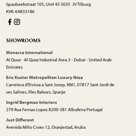
Spaubeekstraat 105, Unit 45 5035 JV Tilburg
KVK: 64833186
SHOWROOMS
Monarca International
Al Quoz - Al Quoz Industrial Area 3 - Dubai - United Arab
Emirates
Eric Kuster Metropolitan Luxury Ibiza
Carretera d’Eivissa a Sant Josep, KM1, 07817 Sant Jordi de
ses Salines, Illes Balears, Spanje
Ingrid Bergman Interiors
279 Rua Fernao Lopes 8200-381 Albufeira Portugal
Just Different
Avenida Milio Croes 12, Oranjestad, Aruba