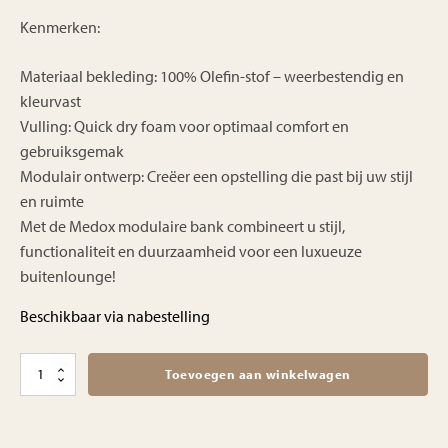
Kenmerken:
Materiaal bekleding: 100% Olefin-stof – weerbestendig en
kleurvast
Vulling: Quick dry foam voor optimaal comfort en
gebruiksgemak
Modulair ontwerp: Creëer een opstelling die past bij uw stijl
en ruimte
Met de Medox modulaire bank combineert u stijl,
functionaliteit en duurzaamheid voor een luxueuze
buitenlounge!
Beschikbaar via nabestelling
Medox
Toevoegen aan winkelwagen
outdoor
bench
aantal