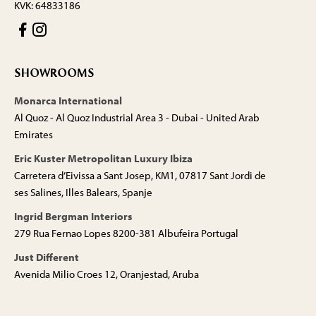
KVK: 64833186
SHOWROOMS
Monarca International
Al Quoz - Al Quoz Industrial Area 3 - Dubai - United Arab
Emirates
Eric Kuster Metropolitan Luxury Ibiza
Carretera d’Eivissa a Sant Josep, KM1, 07817 Sant Jordi de
ses Salines, Illes Balears, Spanje
Ingrid Bergman Interiors
279 Rua Fernao Lopes 8200-381 Albufeira Portugal
Just Different
Avenida Milio Croes 12, Oranjestad, Aruba