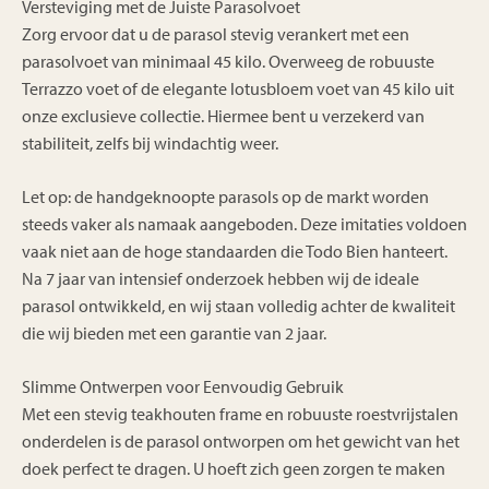
Versteviging met de Juiste Parasolvoet
Zorg ervoor dat u de parasol stevig verankert met een
parasolvoet van minimaal 45 kilo. Overweeg de robuuste
Terrazzo voet of de elegante lotusbloem voet van 45 kilo uit
onze exclusieve collectie. Hiermee bent u verzekerd van
stabiliteit, zelfs bij windachtig weer.
Let op: de handgeknoopte parasols op de markt worden
steeds vaker als namaak aangeboden. Deze imitaties voldoen
vaak niet aan de hoge standaarden die Todo Bien hanteert.
Na 7 jaar van intensief onderzoek hebben wij de ideale
parasol ontwikkeld, en wij staan volledig achter de kwaliteit
die wij bieden met een garantie van 2 jaar.
Slimme Ontwerpen voor Eenvoudig Gebruik
Met een stevig teakhouten frame en robuuste roestvrijstalen
onderdelen is de parasol ontworpen om het gewicht van het
doek perfect te dragen. U hoeft zich geen zorgen te maken