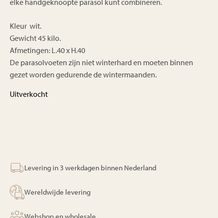
elke handgeknoopte parasol kunt combineren.
Kleur wit.
Gewicht 45 kilo.
Afmetingen: L.40 x H.40
De parasolvoeten zijn niet winterhard en moeten binnen
gezet worden gedurende de wintermaanden.
Uitverkocht
Levering in 3 werkdagen binnen Nederland
Wereldwijde levering
Webshop en wholesale