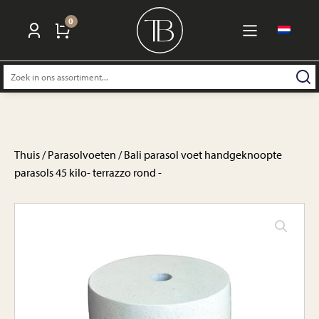
0
Zoeken
naar:
Thuis
/
Parasolvoeten
/ Bali parasol voet handgeknoopte
parasols 45 kilo- terrazzo rond -