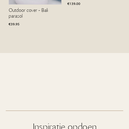
€
139.00
Outdoor cover - Bali
parasol
€
39.95
Inspiratie opdoen