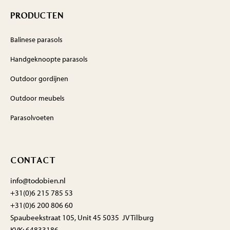
PRODUCTEN
Balinese parasols
Handgeknoopte parasols
Outdoor gordijnen
Outdoor meubels
Parasolvoeten
CONTACT
info@todobien.nl
+31(0)6 215 785 53
+31(0)6 200 806 60
Spaubeekstraat 105, Unit 45 5035 JV Tilburg
KVK: 64833186