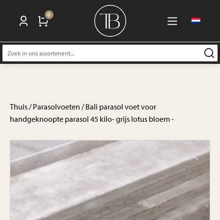
0
Zoeken
naar:
Thuis
/
Parasolvoeten
/ Bali parasol voet voor
handgeknoopte parasol 45 kilo- grijs lotus bloem -