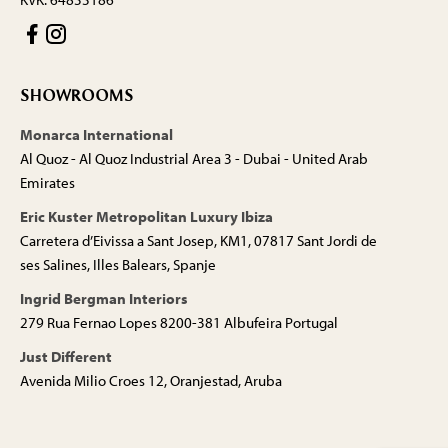
SHOWROOMS
Monarca International
Al Quoz - Al Quoz Industrial Area 3 - Dubai - United Arab
Emirates
Eric Kuster Metropolitan Luxury Ibiza
Carretera d’Eivissa a Sant Josep, KM1, 07817 Sant Jordi de
ses Salines, Illes Balears, Spanje
Ingrid Bergman Interiors
279 Rua Fernao Lopes 8200-381 Albufeira Portugal
Just Different
Avenida Milio Croes 12, Oranjestad, Aruba