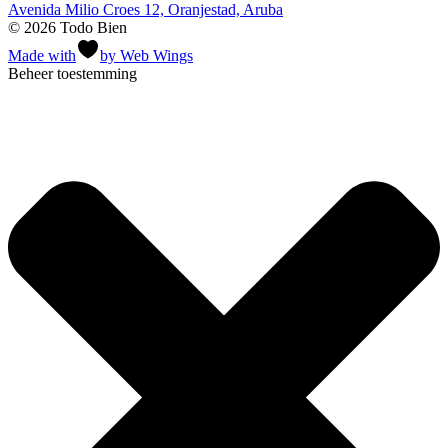
Avenida Milio Croes 12, Oranjestad, Aruba
© 2026 Todo Bien
Made with
by Web Wings
Beheer toestemming