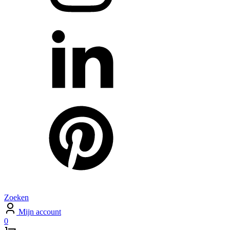
Zoeken
Mijn account
0