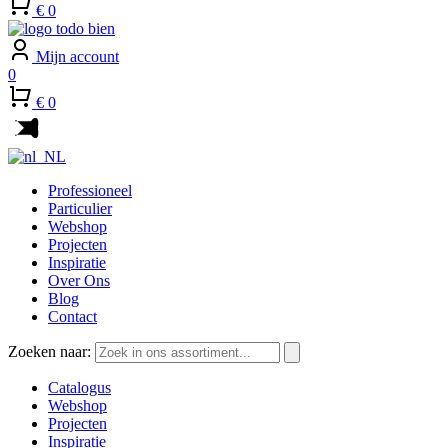
€ 0
Mijn account
0
€ 0
Professioneel
Particulier
Webshop
Projecten
Inspiratie
Over Ons
Blog
Contact
Zoeken naar:
Catalogus
Webshop
Projecten
Inspiratie