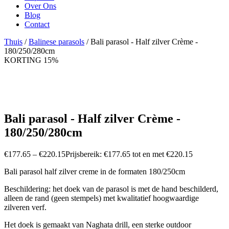
Over Ons
Blog
Contact
Thuis
/
Balinese parasols
/ Bali parasol - Half zilver Crème -
180/250/280cm
KORTING 15%
Bali parasol - Half zilver Crème -
180/250/280cm
€
177.65
–
€
220.15
Prijsbereik: €177.65 tot en met €220.15
Bali parasol half zilver creme in de formaten 180/250cm
Beschildering: het doek van de parasol is met de hand beschilderd,
alleen de rand (geen stempels) met kwalitatief hoogwaardige
zilveren verf.
Het doek is gemaakt van Naghata drill, een sterke outdoor