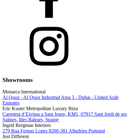
Showrooms
Monarca International
Al Quoz - Al Quoz Industrial Area 3 - Dubai - United Arab
Emirates
Eric Kuster Metropolitan Luxury Ibiza
Carretera d’Eivissa a Sant Josep, KM1, 07817 Sant Jordi de ses
Salines, Illes Balears, Spanje
Ingrid Bergman Interiors
279 Rua Fernao Lopes 8200-381 Albufeira Portugal
Just Different